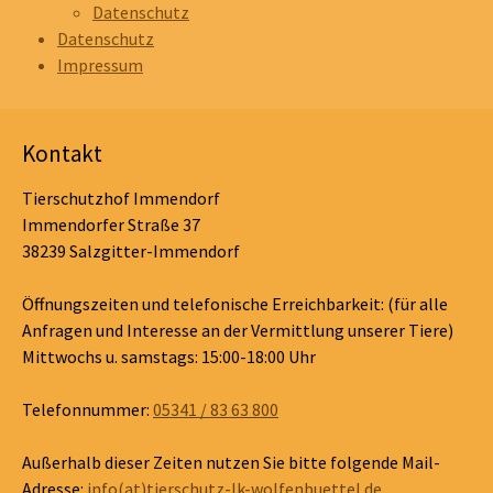
Datenschutz
Datenschutz
Impressum
Kontakt
Tierschutzhof Immendorf
Immendorfer Straße 37
38239 Salzgitter-Immendorf
Öffnungszeiten und telefonische Erreichbarkeit: (für alle
Anfragen und Interesse an der Vermittlung unserer Tiere)
Mittwochs u. samstags: 15:00-18:00 Uhr
Telefonnummer:
05341 / 83 63 800
Außerhalb dieser Zeiten nutzen Sie bitte folgende Mail-
Adresse:
info(at)tierschutz-lk-wolfenbuettel.de