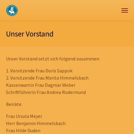
Zum Hauptinhalt springen
Skip to page footer
Unser Vorstand
Unser Vorstand setzt sich folgend zusammen:
1. Vorsitzende Frau Doris Sappok
2. Vorsitzende Frau Marita Himmelsbach
Kassenwartin Frau Dagmar Weber
Schriftführerin Frau Andrea Rodermund
Beiräte:
Frau Ursula Meyer
Herr Benjamin Himmelsbach
Frau Hilde Duden