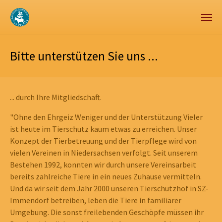
Zum Hauptinhalt springen
Skip to page footer
Bitte unterstützen Sie uns ...
... durch Ihre Mitgliedschaft.
"Ohne den Ehrgeiz Weniger und der Unterstützung Vieler
ist heute im Tierschutz kaum etwas zu erreichen. Unser
Konzept der Tierbetreuung und der Tierpflege wird von
vielen Vereinen in Niedersachsen verfolgt. Seit unserem
Bestehen 1992, konnten wir durch unsere Vereinsarbeit
bereits zahlreiche Tiere in ein neues Zuhause vermitteln.
Und da wir seit dem Jahr 2000 unseren Tierschutzhof in SZ-
Immendorf betreiben, leben die Tiere in familiärer
Umgebung. Die sonst freilebenden Geschöpfe müssen ihr