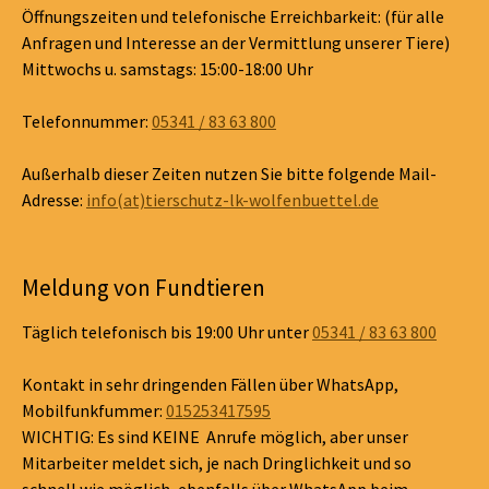
Öffnungszeiten und telefonische Erreichbarkeit: (für alle
Anfragen und Interesse an der Vermittlung unserer Tiere)
Mittwochs u. samstags: 15:00-18:00 Uhr
Telefonnummer:
05341 / 83 63 800
Außerhalb dieser Zeiten nutzen Sie bitte folgende Mail-
Adresse:
info(at)tierschutz-lk-wolfenbuettel.de
Meldung von Fundtieren
Täglich telefonisch bis 19:00 Uhr unter
05341 / 83 63 800
Kontakt in sehr dringenden Fällen über WhatsApp,
Mobilfunkfummer:
015253417595
WICHTIG: Es sind KEINE Anrufe möglich, aber unser
Mitarbeiter meldet sich, je nach Dringlichkeit und so
schnell wie möglich, ebenfalls über WhatsApp beim