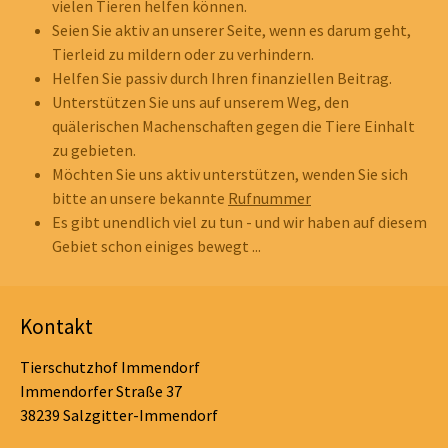
vielen Tieren helfen können.
Seien Sie aktiv an unserer Seite, wenn es darum geht,
Tierleid zu mildern oder zu verhindern.
Helfen Sie passiv durch Ihren finanziellen Beitrag.
Unterstützen Sie uns auf unserem Weg, den
quälerischen Machenschaften gegen die Tiere Einhalt
zu gebieten.
Möchten Sie uns aktiv unterstützen, wenden Sie sich
bitte an unsere bekannte
Rufnummer
Es gibt unendlich viel zu tun - und wir haben auf diesem
Gebiet schon einiges bewegt ...
Kontakt
Tierschutzhof Immendorf
Immendorfer Straße 37
38239 Salzgitter-Immendorf