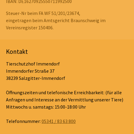
IBAN: DE16270925550711992500
Steuer-Nr beim FA WF 51/201/23674,
eingetragen beim Amtsgericht Braunschweig im
Vereinsregister 150406.
Kontakt
Tierschutzhof Immendorf
Immendorfer Straße 37
38239 Salzgitter-Immendorf
Öffnungszeiten und telefonische Erreichbarkeit: (für alle
Anfragen und Interesse an der Vermittlung unserer Tiere)
Mittwochs u. samstags: 15:00-18:00 Uhr
Telefonnummer:
05341 / 83 63 800