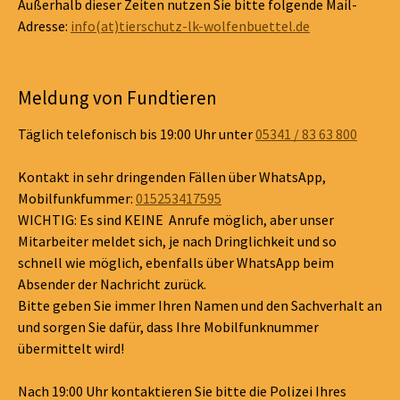
Außerhalb dieser Zeiten nutzen Sie bitte folgende Mail-
Adresse:
info(at)tierschutz-lk-wolfenbuettel.de
Meldung von Fundtieren
Täglich telefonisch bis 19:00 Uhr unter
05341 / 83 63 800
Kontakt in sehr dringenden Fällen über WhatsApp,
Mobilfunkfummer:
015253417595
WICHTIG: Es sind KEINE Anrufe möglich, aber unser
Mitarbeiter meldet sich, je nach Dringlichkeit und so
schnell wie möglich, ebenfalls über WhatsApp beim
Absender der Nachricht zurück.
Bitte geben Sie immer Ihren Namen und den Sachverhalt an
und sorgen Sie dafür, dass Ihre Mobilfunknummer
übermittelt wird!
Nach 19:00 Uhr kontaktieren Sie bitte die Polizei Ihres