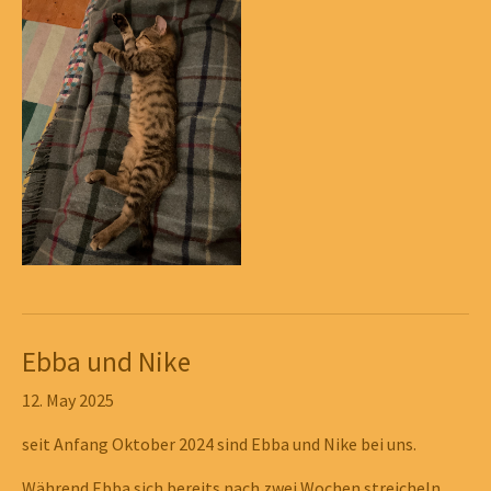
Ebba und Nike
12. May 2025
seit Anfang Oktober 2024 sind Ebba und Nike bei uns.
Während Ebba sich bereits nach zwei Wochen streicheln