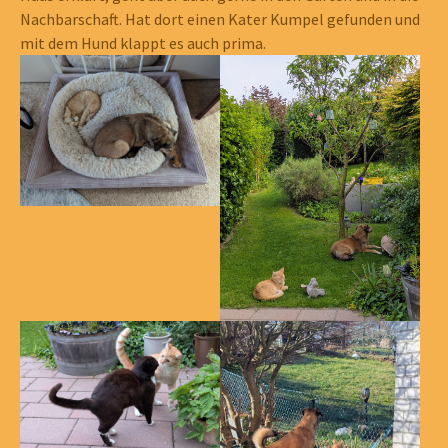
Nachbarschaft. Hat dort einen Kater Kumpel gefunden und
mit dem Hund klappt es auch prima.