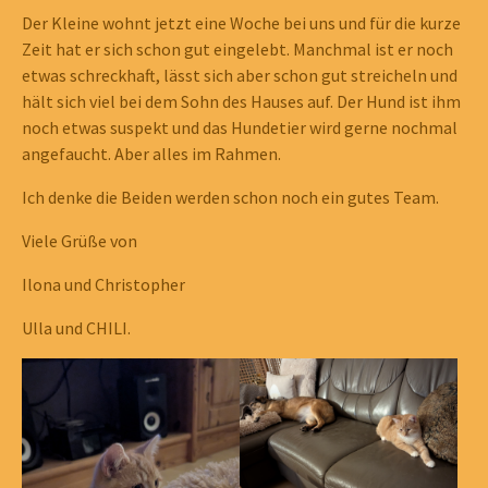
Der Kleine wohnt jetzt eine Woche bei uns und für die kurze
Zeit hat er sich schon gut eingelebt. Manchmal ist er noch
etwas schreckhaft, lässt sich aber schon gut streicheln und
hält sich viel bei dem Sohn des Hauses auf. Der Hund ist ihm
noch etwas suspekt und das Hundetier wird gerne nochmal
angefaucht. Aber alles im Rahmen.
Ich denke die Beiden werden schon noch ein gutes Team.
Viele Grüße von
Ilona und Christopher
Ulla und CHILI.
Show larger version
Show larger version