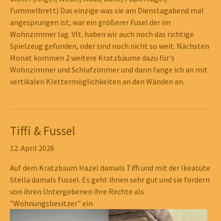
Fummelbrett) Das einzige was sie am Dienstagabend mal
angesprungen ist, war ein größerer Fusel der im
Wohnzimmer lag. Vlt. haben wir auch noch das richtige
Spielzeug gefunden, oder sind noch nicht so weit. Nächsten
Monat kommen 2 weitere Kratzbäume dazu für's
Wohnzimmer und Schlafzimmer und dann fange ich an mit
vertikalen Klettermöglichkeiten an den Wänden an.
Tiffi & Fussel
12. April 2026
Auf dem Kratzbaum Hazel damals Tiffi und mit der Ikeatüte
Stella damals Fussel. Es geht ihnen sehr gut und sie fordern
von ihren Untergebenen ihre Rechte als
"Wohnungsbesitzer" ein.
Show larger version
Show larger version