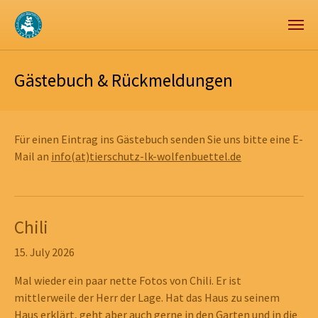
Zum Hauptinhalt springen
Skip to page footer
Gästebuch & Rückmeldungen
Für einen Eintrag ins Gästebuch senden Sie uns bitte eine E-
Mail an
info(at)tierschutz-lk-wolfenbuettel.de
Chili
15. July 2026
Mal wieder ein paar nette Fotos von Chili. Er ist
mittlerweile der Herr der Lage. Hat das Haus zu seinem
Haus erklärt, geht aber auch gerne in den Garten und in die