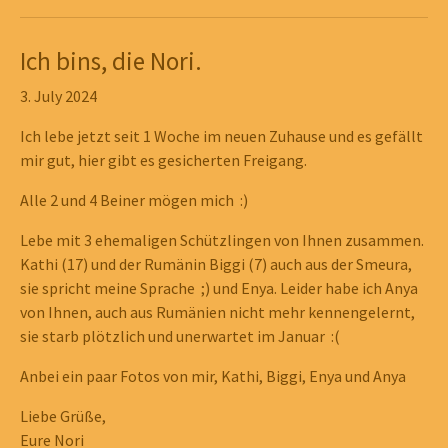
Ich bins, die Nori.
3. July 2024
Ich lebe jetzt seit 1 Woche im neuen Zuhause und es gefällt
mir gut, hier gibt es gesicherten Freigang.
Alle 2 und 4 Beiner mögen mich :)
Lebe mit 3 ehemaligen Schützlingen von Ihnen zusammen.
Kathi (17) und der Rumänin Biggi (7) auch aus der Smeura,
sie spricht meine Sprache ;) und Enya. Leider habe ich Anya
von Ihnen, auch aus Rumänien nicht mehr kennengelernt,
sie starb plötzlich und unerwartet im Januar :(
Anbei ein paar Fotos von mir, Kathi, Biggi, Enya und Anya
Liebe Grüße,
Eure Nori