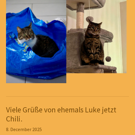
Viele Grüße von ehemals Luke jetzt
Chili.
8. December 2025