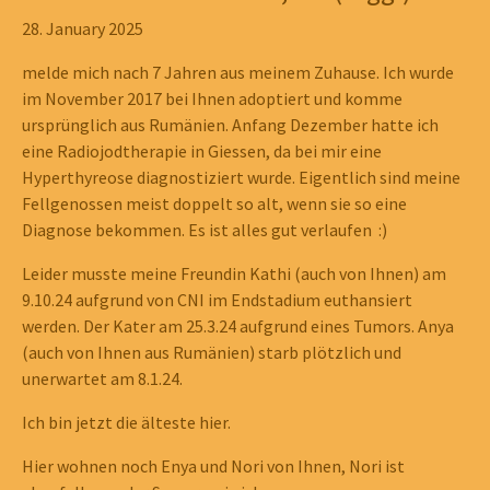
28. January 2025
melde mich nach 7 Jahren aus meinem Zuhause. Ich wurde
im November 2017 bei Ihnen adoptiert und komme
ursprünglich aus Rumänien. Anfang Dezember hatte ich
eine Radiojodtherapie in Giessen, da bei mir eine
Hyperthyreose diagnostiziert wurde. Eigentlich sind meine
Fellgenossen meist doppelt so alt, wenn sie so eine
Diagnose bekommen. Es ist alles gut verlaufen :)
Leider musste meine Freundin Kathi (auch von Ihnen) am
9.10.24 aufgrund von CNI im Endstadium euthansiert
werden. Der Kater am 25.3.24 aufgrund eines Tumors. Anya
(auch von Ihnen aus Rumänien) starb plötzlich und
unerwartet am 8.1.24.
Ich bin jetzt die älteste hier.
Hier wohnen noch Enya und Nori von Ihnen, Nori ist