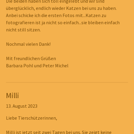
Die beiden haben sich toll eingelebt und wir sind
überglücklich, endlich wieder Katzen bei uns zu haben.
Anbei schicke ich die ersten Fotos mit...Katzen zu
fotografieren ist ja nicht so einfach...sie bleiben einfach
nicht still sitzen.
Nochmal vielen Dank!
Mit freundlichen Grüßen
Barbara Pohl und Peter Michel
Milli
13. August 2023
Liebe Tierschützerinnen,
© 2026 Tierschutz im Landkreis Wolfenbüttel e.V.
Milli ist jetzt seit zwei Tagen bei uns. Sie zeigt keine