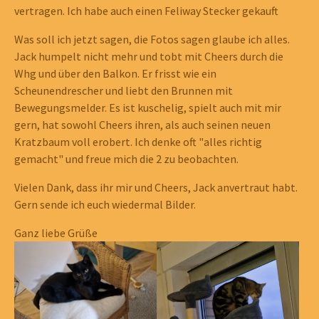
vertragen. Ich habe auch einen Feliway Stecker gekauft
Was soll ich jetzt sagen, die Fotos sagen glaube ich alles.
Jack humpelt nicht mehr und tobt mit Cheers durch die
Whg und über den Balkon. Er frisst wie ein
Scheunendrescher und liebt den Brunnen mit
Bewegungsmelder. Es ist kuschelig, spielt auch mit mir
gern, hat sowohl Cheers ihren, als auch seinen neuen
Kratzbaum voll erobert. Ich denke oft "alles richtig
gemacht" und freue mich die 2 zu beobachten.
Vielen Dank, dass ihr mir und Cheers, Jack anvertraut habt.
Gern sende ich euch wiedermal Bilder.
Ganz liebe Grüße
Show larger version
Show larger version