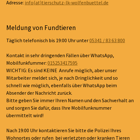
Adresse:
info(at)tierschutz-lk-wolfenbuettel.de
Meldung von Fundtieren
Täglich telefonisch bis 19:00 Uhr unter
05341 / 83 63 800
Kontakt in sehr dringenden Fällen über WhatsApp,
Mobilfunkfummer:
015253417595
WICHTIG: Es sind KEINE Anrufe möglich, aber unser
Mitarbeiter meldet sich, je nach Dringlichkeit und so
schnell wie möglich, ebenfalls über WhatsApp beim
Absender der Nachricht zurück.
Bitte geben Sie immer Ihren Namen und den Sachverhalt an
und sorgen Sie dafür, dass Ihre Mobilfunknummer
übermittelt wird!
Nach 19:00 Uhr kontaktieren Sie bitte die Polizei Ihres
Wohnortes oder rufen bei verletzten oder kranken Tieren