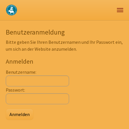
Zum Hauptinhalt springen
Skip to page footer
Benutzeranmeldung
Bitte geben Sie Ihren Benutzernamen und Ihr Passwort ein,
um sich an der Website anzumelden.
Anmelden
Benutzername:
Passwort: