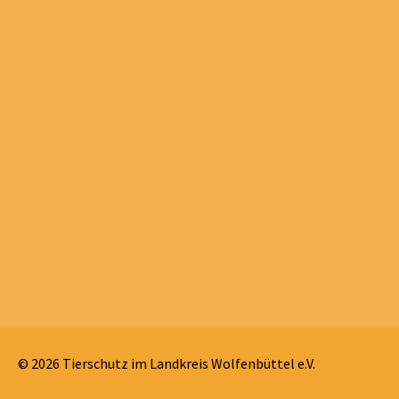
© 2026 Tierschutz im Landkreis Wolfenbüttel e.V.