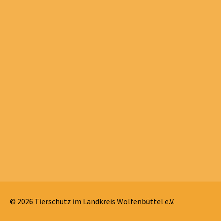
© 2026 Tierschutz im Landkreis Wolfenbüttel e.V.