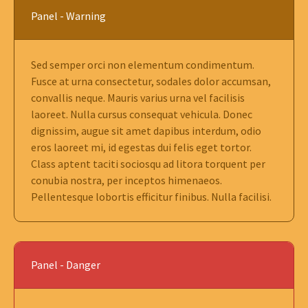
Panel - Warning
Sed semper orci non elementum condimentum.
Fusce at urna consectetur, sodales dolor accumsan,
convallis neque. Mauris varius urna vel facilisis
laoreet. Nulla cursus consequat vehicula. Donec
dignissim, augue sit amet dapibus interdum, odio
eros laoreet mi, id egestas dui felis eget tortor.
Class aptent taciti sociosqu ad litora torquent per
conubia nostra, per inceptos himenaeos.
Pellentesque lobortis efficitur finibus. Nulla facilisi.
Panel - Danger