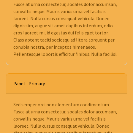
Fusce at urna consectetur, sodales dolor accumsan,
convallis neque. Mauris varius urna vel facilisis
laoreet. Nulla cursus consequat vehicula. Donec
dignissim, augue sit amet dapibus interdum, odio
eros laoreet mi, id egestas dui felis eget tortor.
Class aptent taciti sociosqu ad litora torquent per
conubia nostra, per inceptos himenaeos.
Pellentesque lobortis efficitur finibus. Nulla facilisi.
Panel - Primary
Sed semper orci non elementum condimentum.
Fusce at urna consectetur, sodales dolor accumsan,
convallis neque. Mauris varius urna vel facilisis
laoreet. Nulla cursus consequat vehicula. Donec
dignissim, augue sit amet dapibus interdum, odio