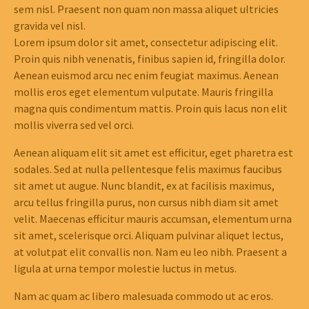
sem nisl. Praesent non quam non massa aliquet ultricies
gravida vel nisl.
Lorem ipsum dolor sit amet, consectetur adipiscing elit.
Proin quis nibh venenatis, finibus sapien id, fringilla dolor.
Aenean euismod arcu nec enim feugiat maximus. Aenean
mollis eros eget elementum vulputate. Mauris fringilla
magna quis condimentum mattis. Proin quis lacus non elit
mollis viverra sed vel orci.
Aenean aliquam elit sit amet est efficitur, eget pharetra est
sodales. Sed at nulla pellentesque felis maximus faucibus
sit amet ut augue. Nunc blandit, ex at facilisis maximus,
arcu tellus fringilla purus, non cursus nibh diam sit amet
velit. Maecenas efficitur mauris accumsan, elementum urna
sit amet, scelerisque orci. Aliquam pulvinar aliquet lectus,
at volutpat elit convallis non. Nam eu leo nibh. Praesent a
ligula at urna tempor molestie luctus in metus.
Nam ac quam ac libero malesuada commodo ut ac eros.