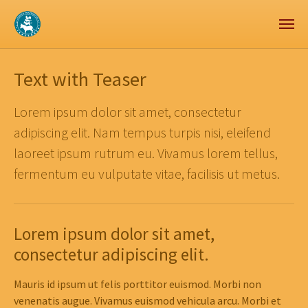
Zum Hauptinhalt springen
Skip to page footer
Text with Teaser
Lorem ipsum dolor sit amet, consectetur
adipiscing elit. Nam tempus turpis nisi, eleifend
laoreet ipsum rutrum eu. Vivamus lorem tellus,
fermentum eu vulputate vitae, facilisis ut metus.
Lorem ipsum dolor sit amet,
consectetur adipiscing elit.
Mauris id ipsum ut felis porttitor euismod. Morbi non
venenatis augue. Vivamus euismod vehicula arcu. Morbi et